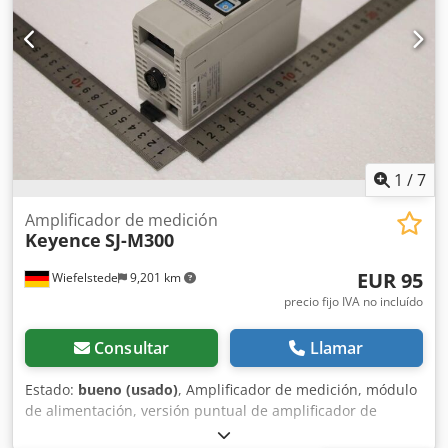
1
/
7
Amplificador de medición
Keyence
SJ-M300
EUR 95
Wiefelstede
9,201 km
precio fijo IVA no incluído
Consultar
Llamar
Estado:
bueno (usado)
, Amplificador de medición, módulo
de alimentación, versión puntual de amplificador de
medición - Fabricante: Keyence, amplificador de medición