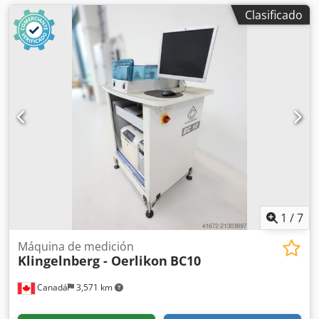
Clasificado
1
/
7
Máquina de medición
Klingelnberg - Oerlikon
BC10
Canadá
3,571 km