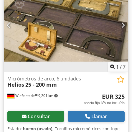
1
/
7
Micrómetros de arco, 6 unidades
Helios
25 - 200 mm
EUR 325
Wiefelstede
9,201 km
precio fijo IVA no incluído
Consultar
Llamar
Estado:
bueno (usado)
, Tornillos micrométricos con tope,