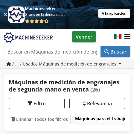
Machineseeker
A la aplicación
Gratis en la tienda de aplicaciones
Vender
Buscar
/ ... / Usados Máquinas de medición de engranajes
Máquinas de medición de engranajes
de segunda mano en venta
(26)
Filtro
Relevancia
Máquinas para el trabajo d
Eliminar todos los filtros