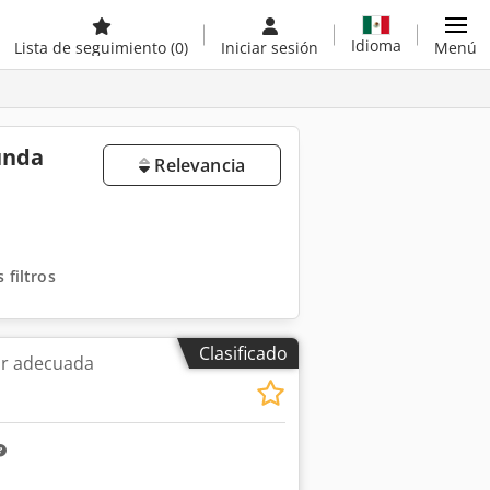
Idioma
Lista de seguimiento
(0)
Iniciar sesión
Menú
unda
Relevancia
 filtros
Clasificado
ar adecuada