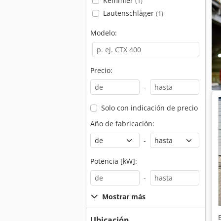
Kemmler
(1)
Lautenschläger
(1)
Modelo:
Precio:
-
Solo con indicación de precio
Año de fabricación:
-
Potencia [kW]:
-
Mostrar más
Ubicación