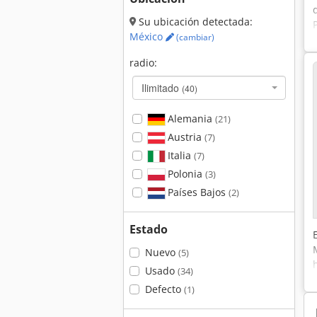
Su ubicación detectada:
México
(cambiar)
radio:
Ilimitado
(40)
Alemania
(21)
Austria
(7)
Italia
(7)
Polonia
(3)
Países Bajos
(2)
Estado
Nuevo
(5)
Usado
(34)
Defecto
(1)