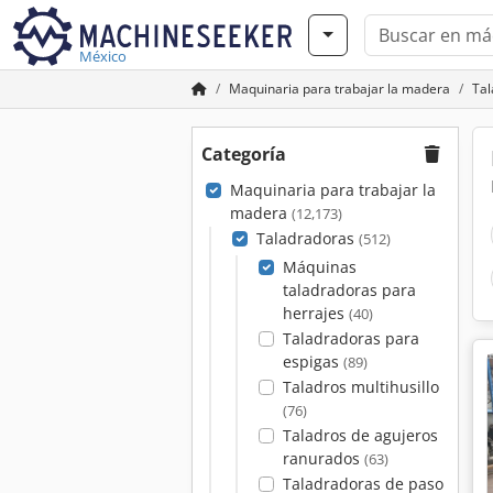
México
Maquinaria para trabajar la madera
Tal
Categoría
Maquinaria para trabajar la
madera
(12,173)
Taladradoras
(512)
Máquinas
taladradoras para
herrajes
(40)
Taladradoras para
espigas
(89)
Taladros multihusillo
(76)
Taladros de agujeros
ranurados
(63)
Taladradoras de paso