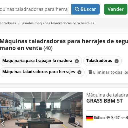
Buscar
Vender
adradoras
Usados máquinas taladradoras para herrajes
Máquinas taladradoras para herrajes de seg
mano en venta
(40)
Maquinaria para trabajar la madera
Taladradoras
Máquinas taladradoras para herrajes
Eliminar todos los
Máquina de taladr
GRASS
BBM ST
Röllbach
9,467 km