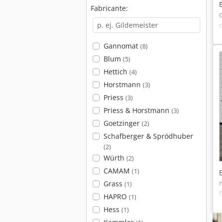
Fabricante:
Gannomat
(8)
Blum
(5)
Hettich
(4)
Horstmann
(3)
Priess
(3)
Priess & Horstmann
(3)
Goetzinger
(2)
Schafberger & Sprödhuber
(2)
Würth
(2)
CAMAM
(1)
Grass
(1)
HAPRO
(1)
Hess
(1)