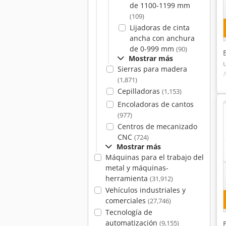
de 1100-1199 mm
(109)
Lijadoras de cinta
ancha con anchura
de 0-999 mm
(90)
Mostrar más
Sierras para madera
(1,871)
Cepilladoras
(1,153)
Encoladoras de cantos
(977)
Centros de mecanizado
CNC
(724)
Mostrar más
Máquinas para el trabajo del
metal y máquinas-
herramienta
(31,912)
Vehículos industriales y
comerciales
(27,746)
Tecnología de
automatización
(9,155)