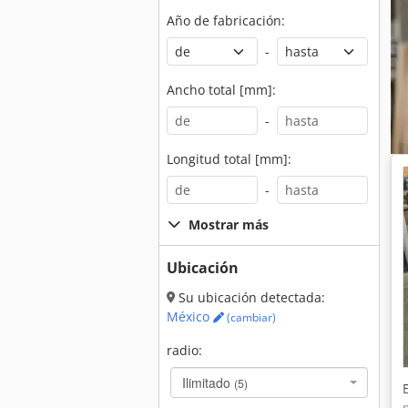
Año de fabricación:
-
Ancho total [mm]:
-
Longitud total [mm]:
-
Mostrar más
Ubicación
Su ubicación detectada:
México
(cambiar)
radio:
Ilimitado
(5)