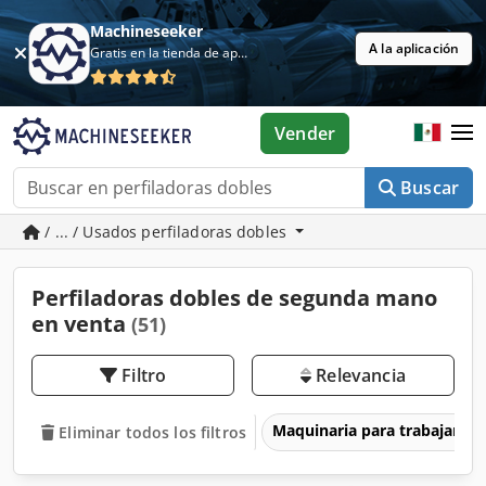
Machineseeker
A la aplicación
Gratis en la tienda de aplicaciones
Vender
Buscar
/ ... / Usados perfiladoras dobles
Perfiladoras dobles de segunda mano
en venta
(51)
Filtro
Relevancia
Maquinaria para trabajar l
Eliminar todos los filtros