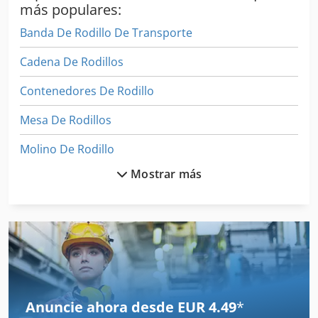
más populares:
Banda De Rodillo De Transporte
Cadena De Rodillos
Contenedores De Rodillo
Mesa De Rodillos
Molino De Rodillo
Mostrar más
Molino De Rodillos
Máquina De Rodillos
Orden De Rodillo
Prensa De Rodillos
Rodamiento De
Anuncie ahora desde EUR 4.49
*