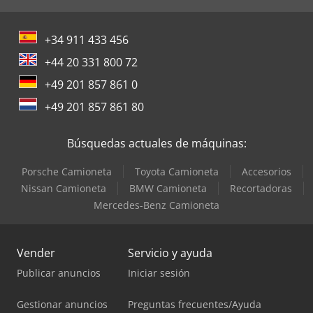
+34 911 433 456
+44 20 331 800 72
+49 201 857 861 0
+49 201 857 861 80
Búsquedas actuales de máquinas:
Porsche Camioneta
Toyota Camioneta
Accesorios
Nissan Camioneta
BMW Camioneta
Recortadoras
Mercedes-Benz Camioneta
Vender
Servicio y ayuda
Publicar anuncios
Iniciar sesión
Gestionar anuncios
Preguntas frecuentes/Ayuda