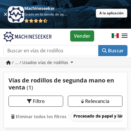
Machineseeker
A la aplicación
Gratis en la tienda de aplicaciones
Vender
Buscar
/ ... / Usados vías de rodillos
Vías de rodillos de segunda mano en
venta
(1)
Filtro
Relevancia
Procesado de papel y lámin
Eliminar todos los filtros