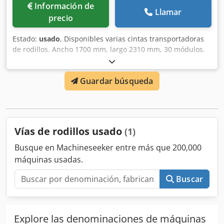
Información de
Llamar
precio
Estado:
usado
, Disponibles varias cintas transportadoras
de rodillos. Ancho 1700 mm, largo 2310 mm, 30 módulos.
Para más información, envíe una solicitud. Dcedpfx Asy Eq
Shod Ijk
Guardar búsqueda
Vías de rodillos usado
(1)
Busque en Machineseeker entre más que 200,000
máquinas usadas.
Buscar
Explore las denominaciones de máquinas