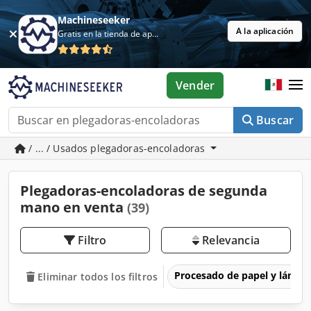
Machineseeker
A la aplicación
Gratis en la tienda de aplicaciones
Vender
Buscar
/ ... / Usados plegadoras-encoladoras
Plegadoras-encoladoras de segunda
mano en venta
(39)
Filtro
Relevancia
Procesado de papel y lámin
Eliminar todos los filtros