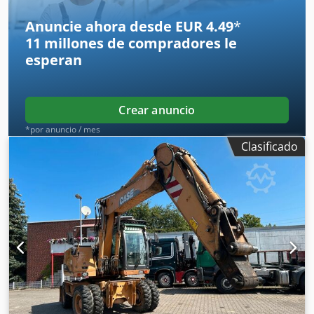
Anuncie ahora desde EUR 4.49
*
11 millones de compradores
le
esperan
Crear anuncio
*por anuncio / mes
Clasificado