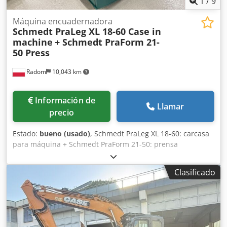
1
/
9
Máquina encuadernadora
Schmedt PraLeg XL 18-60 Case in
machine
+ Schmedt PraForm 21-
50 Press
Radom
10,043 km
Información de
Llamar
precio
Estado:
bueno (usado)
, Schmedt PraLeg XL 18-60: carcasa
para máquina + Schmedt PraForm 21-50: prensa
Fabricados en 2022. Schmedt PraLeg XL 18-60: máquina
para encuadernar libros Máquina en buen estado, lista
Clasificado
para su funcionamiento. La máquina sujeta un bloque de
hojas para encuadernar en una cubierta preparada. Dos
aplicadores de adhesivo, con ajuste suave del grosor del
adhesivo. Formato: Altura del bloque: 80 – 450 mm Ancho
del bloque: 110 – 450 mm Grosor del bloque: 2 – 80 mm