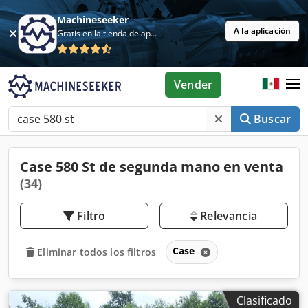
Machineseeker
A la aplicación
Gratis en la tienda de aplicaciones
Vender
Buscar
Case 580 St de segunda mano en venta
(34)
Filtro
Relevancia
Case
Eliminar todos los filtros
Clasificado