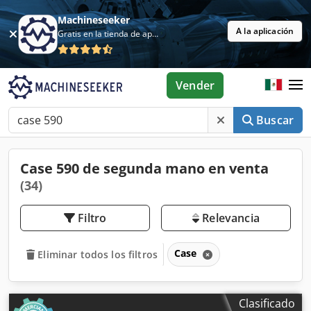
Machineseeker
A la aplicación
Gratis en la tienda de aplicaciones
Vender
Buscar
Case 590 de segunda mano en venta
(34)
Filtro
Relevancia
Case
Eliminar todos los filtros
Clasificado