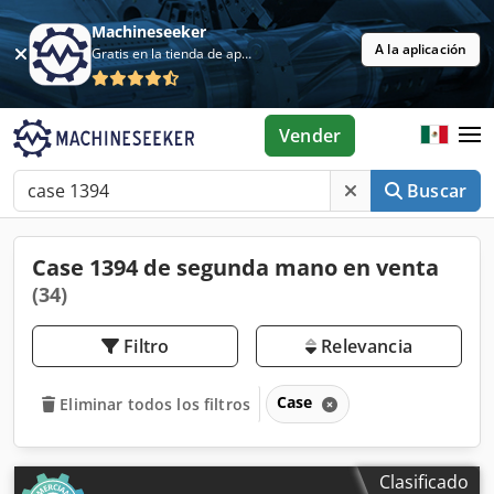
Machineseeker
A la aplicación
Gratis en la tienda de aplicaciones
Vender
Buscar
Case 1394 de segunda mano en venta
(34)
Filtro
Relevancia
Case
Eliminar todos los filtros
Clasificado