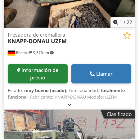
1
/
22
Fresadora de cremallera
KNAPP-DONAU
UZFM
Rostock
9,376 km
Información de
Llamar
precio
Estado:
muy bueno (usado)
, Funcionalidad:
totalmente
funcional
, Fabricante: KNAPP-DONAU Modelo: UZFM
Dcsdpey Rgmrefx Ahmok Año de fabricación: 1974 Estado:
usado Precio y ubicación Ubicación: Rostock, Alemania
Clasificado
Longitud de fresado: 1800 mm Ancho de fresado: 260 mm
Módulo - máx.: 10 mm Dimensiones de la mesa incl. canal
de refrigerante: 460 x 2100 mm Superficie de sujeción de
la mesa: 250 x 1850 mm Ancho máximo de fresa: 100 mm