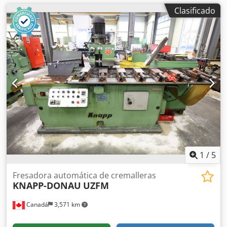
Clasificado
1
/
5
Fresadora automática de cremalleras
KNAPP-DONAU
UZFM
Canadá
3,571 km