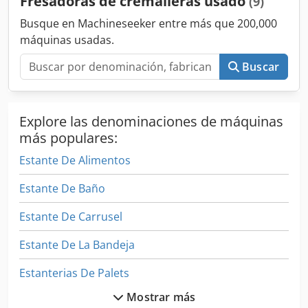
Fresadoras de cremalleras usado
(9)
Busque en Machineseeker entre más que 200,000
máquinas usadas.
Buscar
Explore las denominaciones de máquinas
más populares:
Estante De Alimentos
Estante De Baño
Estante De Carrusel
Estante De La Bandeja
Estanterias De Palets
Mostrar más
Estantes De Granito