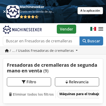
Machineseeker
A la aplicación
Gratis en la tienda de aplicaciones
Vender
Buscar
/ ... / Usados Fresadoras de cremalleras
Fresadoras de cremalleras de segunda
mano en venta
(9)
Filtro
Relevancia
Máquinas para el trabajo d
Eliminar todos los filtros