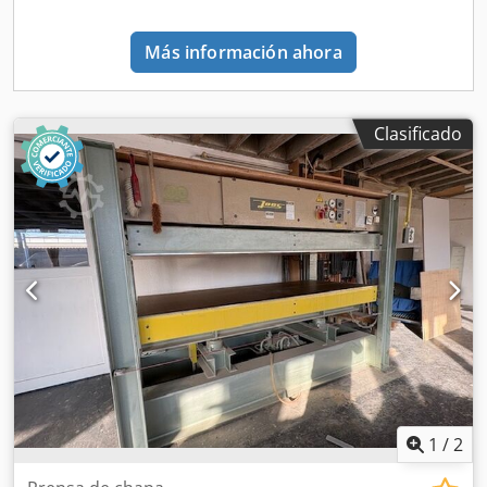
Más información ahora
Clasificado
1
/
2