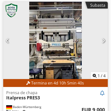
Subasta
1
/
4
Termina en
4
d
10
h
5
min
38
s
Prensa de chapa
Italpress
PRE53
Baden-Württemberg
EUR 9,000