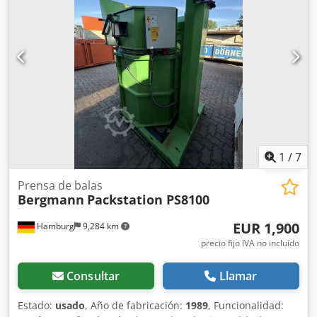
1
/
7
Prensa de balas
Bergmann
Packstation PS8100
EUR 1,900
Hamburg
9,284 km
precio fijo IVA no incluído
Consultar
Llamar
Estado:
usado
, Año de fabricación:
1989
, Funcionalidad: