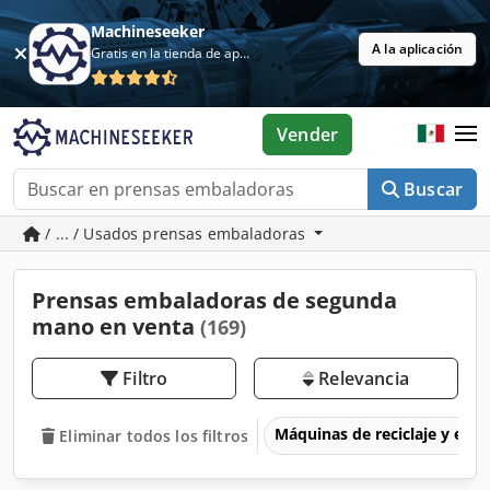
Machineseeker
A la aplicación
Gratis en la tienda de aplicaciones
Vender
Buscar
/ ... / Usados prensas embaladoras
Prensas embaladoras de segunda
mano en venta
(169)
Filtro
Relevancia
Máquinas de reciclaje y eli
Eliminar todos los filtros