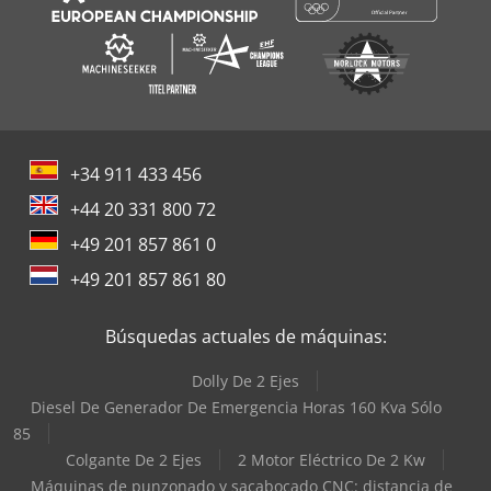
+34 911 433 456
+44 20 331 800 72
+49 201 857 861 0
+49 201 857 861 80
Búsquedas actuales de máquinas:
Dolly De 2 Ejes
Diesel De Generador De Emergencia Horas 160 Kva Sólo
85
Colgante De 2 Ejes
2 Motor Eléctrico De 2 Kw
Máquinas de punzonado y sacabocado CNC: distancia de