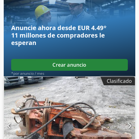
Anuncie ahora desde EUR 4.49
*
11 millones de compradores
le
esperan
Crear anuncio
*por anuncio / mes
Clasificado