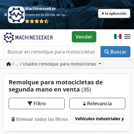
Machineseeker
A la aplicación
Gratis en la tienda de aplicaciones
Vender
Buscar
/ ... / Usados remolque para motocicletas
Remolque para motocicletas de
segunda mano en venta
(35)
Filtro
Relevancia
Vehículos industriales y com
Eliminar todos los filtros