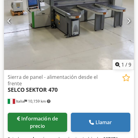
1
/
9
Sierra de panel - alimentación desde el
frente
SELCO
SEKTOR 470
Italia
10,159 km
Información de
Llamar
precio