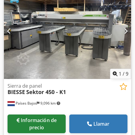
1
/
9
Sierra de panel
BIESSE
Sektor 450 - K1
Países Bajos
9,096 km
Información de
Llamar
precio