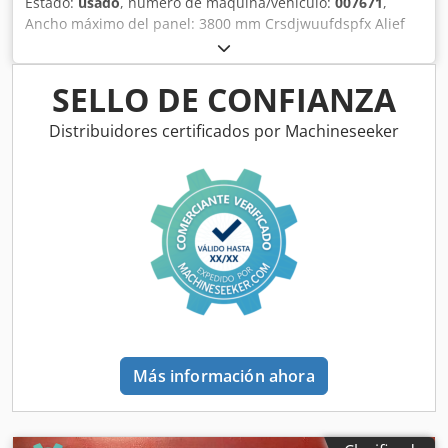
Estado:
usado
, número de máquina/vehículo:
007671
,
Ancho máximo del panel: 3800 mm Crsdjwuufdspfx Alief
Longitud máx. del panel: 3800 mm Número de pinzas: 7
SELLO DE CONFIANZA
Distribuidores certificados por Machineseeker
Más información ahora