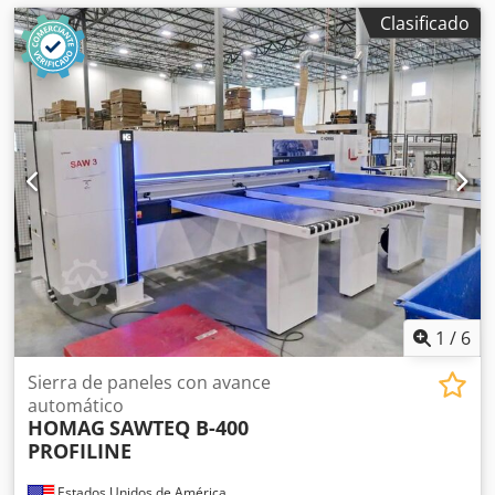
Clasificado
1
/
6
Sierra de paneles con avance
automático
HOMAG
SAWTEQ B-400
PROFILINE
Estados Unidos de América