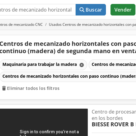
Buscar
Vender
ntros de mecanizado CNC
Usados Centros de mecanizado horizontales con p
Centros de mecanizado horizontales con pas
continuo (madera) de segunda mano en ven
Maquinaria para trabajar la madera
Centros de mecaniz
Centros de mecanizado horizontales con paso continuo (mader
Eliminar todos los filtros
Centro de procesa
en los bordes
BIESSE
ROVER B 