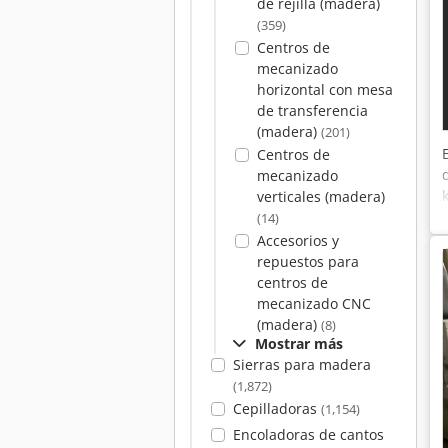
de rejilla (madera)
(359)
Centros de
mecanizado
horizontal con mesa
de transferencia
(madera)
(201)
Centros de
mecanizado
verticales (madera)
(14)
Accesorios y
repuestos para
centros de
mecanizado CNC
(madera)
(8)
Mostrar más
Sierras para madera
(1,872)
Cepilladoras
(1,154)
Encoladoras de cantos