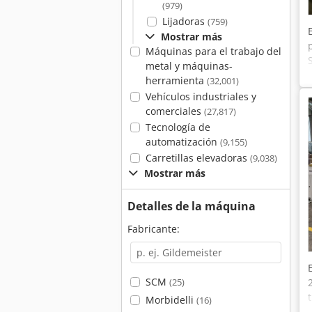
(979)
Lijadoras
(759)
Mostrar más
Máquinas para el trabajo del
metal y máquinas-
herramienta
(32,001)
Vehículos industriales y
comerciales
(27,817)
Tecnología de
automatización
(9,155)
Carretillas elevadoras
(9,038)
Mostrar más
Detalles de la máquina
Fabricante:
SCM
(25)
Morbidelli
(16)