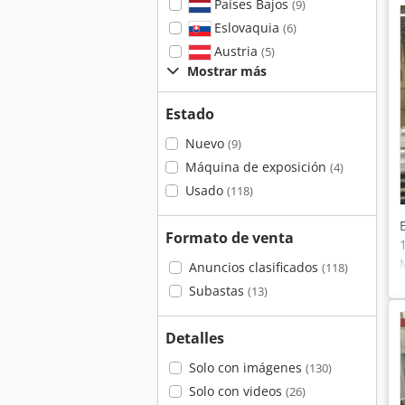
Países Bajos
(9)
Eslovaquia
(6)
Austria
(5)
Mostrar más
Estado
Nuevo
(9)
Máquina de exposición
(4)
Usado
(118)
Formato de venta
Anuncios clasificados
(118)
Subastas
(13)
Detalles
Solo con imágenes
(130)
Solo con videos
(26)