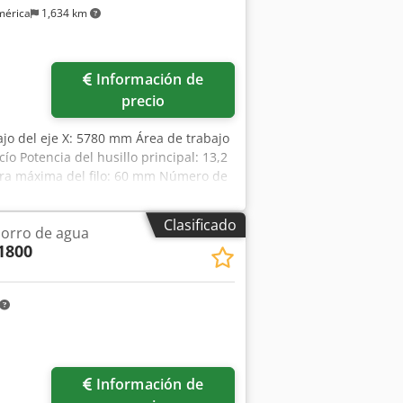
mérica
1,634 km
Información de
precio
ajo del eje X: 5780 mm Área de trabajo
o Potencia del husillo principal: 13,2
ura máxima del filo: 60 mm Número de
Clasificado
orro de agua
1800
Información de