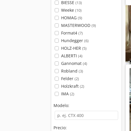
BIESSE
(13)
Weeke
(10)
HOMAG
(9)
MASTERWOOD
(9)
Format4
(7)
Hundegger
(6)
HOLZ-HER
(5)
ALBERTI
(4)
Gannomat
(4)
Robland
(3)
Felder
(2)
Holzkraft
(2)
IMA
(2)
Modelo:
Precio: