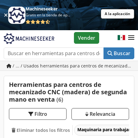
Machineseeker
A la aplicación
Gratis en la tienda de aplicaciones
Vender
Buscar
/ ... / Usados herramientas para centros de mecanizado C
Herramientas para centros de
mecanizado CNC (madera) de segunda
mano en venta
(6)
Filtro
Relevancia
Maquinaria para trabajar l
Eliminar todos los filtros