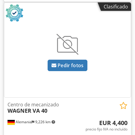
Portaherramientas: SK 50 2 dispositivos de sujeción
Clasificado
Cambiador de herramientas de 20 posiciones
Pedir fotos
Centro de mecanizado
WAGNER
VA 40
EUR 4,400
Alemania
9,226 km
precio fijo IVA no incluído