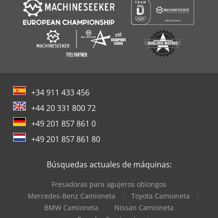
+34 911 433 456
+44 20 331 800 72
+49 201 857 861 0
+49 201 857 861 80
Búsquedas actuales de máquinas:
Fresadoras para agujeros oblongos
Mercedes-Benz Camioneta
Toyota Camioneta
BMW Camioneta
Nissan Camioneta