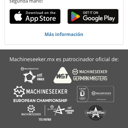
segunda mano!
Más información
Machineseeker.mx es patrocinador oficial de: