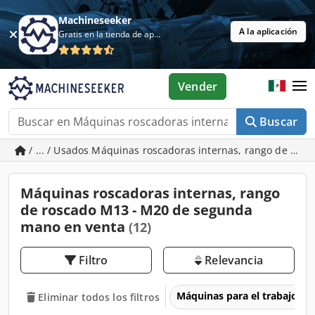
Machineseeker
A la aplicación
Gratis en la tienda de aplicaciones
Vender
Buscar
/ ... / Usados Máquinas roscadoras internas, rango de ros
Máquinas roscadoras internas, rango
de roscado M13 - M20 de segunda
mano en venta
(12)
Filtro
Relevancia
Máquinas para el trabajo d
Eliminar todos los filtros