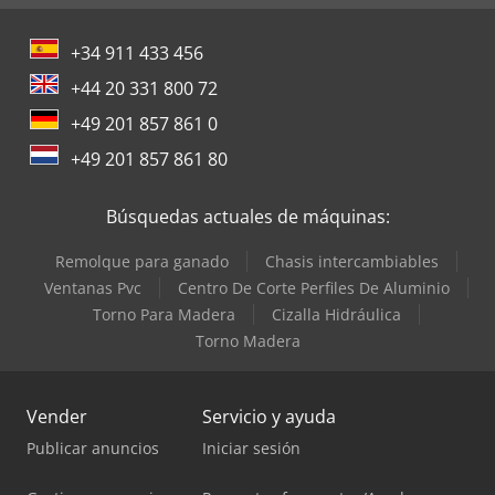
+34 911 433 456
+44 20 331 800 72
+49 201 857 861 0
+49 201 857 861 80
Búsquedas actuales de máquinas:
Remolque para ganado
Chasis intercambiables
Ventanas Pvc
Centro De Corte Perfiles De Aluminio
Torno Para Madera
Cizalla Hidráulica
Torno Madera
Vender
Servicio y ayuda
Publicar anuncios
Iniciar sesión