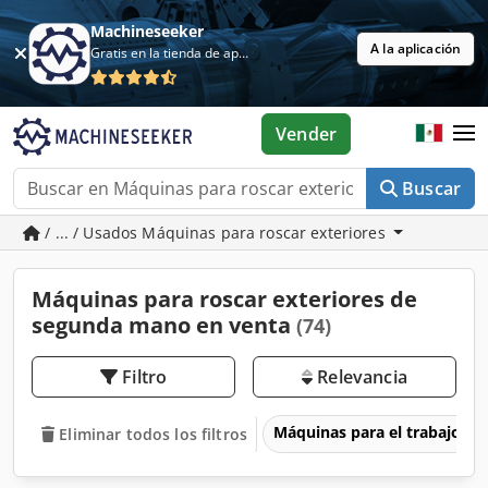
Machineseeker
A la aplicación
Gratis en la tienda de aplicaciones
Vender
Buscar
/ ... / Usados Máquinas para roscar exteriores
Máquinas para roscar exteriores de
segunda mano en venta
(74)
Filtro
Relevancia
Máquinas para el trabajo d
Eliminar todos los filtros