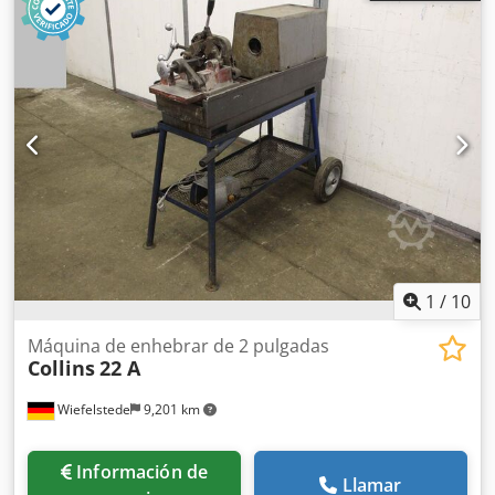
1
/
10
Máquina de enhebrar de 2 pulgadas
Collins
22 A
Wiefelstede
9,201 km
Información de
Llamar