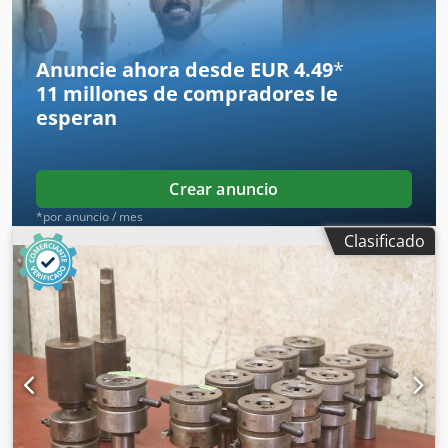
Anuncie ahora desde EUR 4.49
*
11 millones de compradores
le
esperan
Crear anuncio
*por anuncio / mes
Clasificado