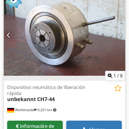
transporte -Peso: 16 kg
1
/
8
Dispositivo neumático de liberación
rápida
unbekannt
CH7-44
Wiefelstede
9,201 km
Información de