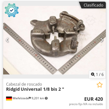
Clasificado
1
/
6
Cabezal de roscado
Ridgid
Universal 1/8 bis 2 "
EUR 420
Wiefelstede
9,201 km
precio fijo IVA no incluído