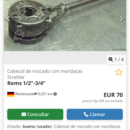
1
/
4
Cabezal de roscado con mordazas
Strehler
Rems
1/2"-3/4"
EUR 70
Wiefelstede
9,201 km
precio fijo IVA no incluído
Consultar
Llamar
Estado:
bueno (usado)
, Cabezal de roscado con mordazas