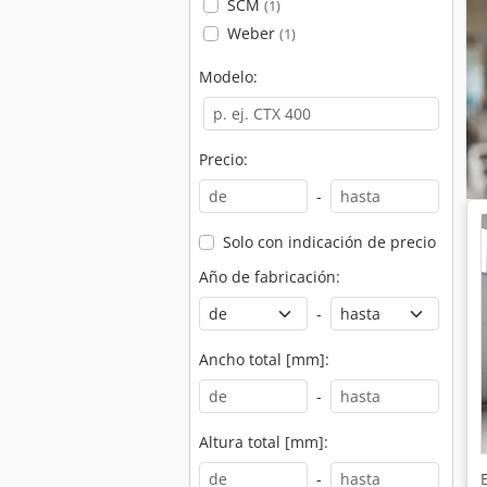
SCM
(1)
Weber
(1)
Modelo:
Precio:
-
Solo con indicación de precio
Año de fabricación:
-
Ancho total [mm]:
-
Altura total [mm]:
-