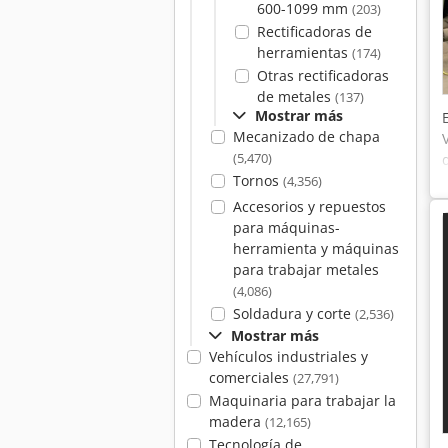
600-1099 mm
(203)
Rectificadoras de
herramientas
(174)
Otras rectificadoras
de metales
(137)
Mostrar más
Mecanizado de chapa
(5,470)
Tornos
(4,356)
Accesorios y repuestos
para máquinas-
herramienta y máquinas
para trabajar metales
(4,086)
Soldadura y corte
(2,536)
Mostrar más
Vehículos industriales y
comerciales
(27,791)
Maquinaria para trabajar la
madera
(12,165)
Tecnología de