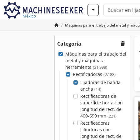
México
Máquinas para el trabajo del metal y máq
Categoría
Máquinas para el trabajo del
metal y máquinas-
herramienta
(31,999)
Rectificadoras
(2,188)
Lijadoras de banda
ancha
(14)
Rectificadoras de
superficie horiz. con
longitud de rect. de
400-699 mm
(221)
Rectificadoras
cilíndricas con
longitud de rect. de