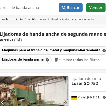
Buscar
Vender
uinas-herramienta
Rectificadoras
Usados lijadoras de banda ancha
Lijadoras de banda ancha de segunda mano 
venta
(14)
Máquinas para el trabajo del metal y máquinas-herramienta
Lijadoras de banda ancha
Eliminar todos los filtros
Lijadora de cinta
Löser
SO 752
Krefeld
9,216 km