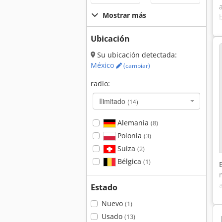
Mostrar más
Ubicación
Su ubicación detectada:
México
(cambiar)
radio:
Ilimitado
(14)
Alemania
(8)
Polonia
(3)
Suiza
(2)
Bélgica
(1)
Estado
Nuevo
(1)
Usado
(13)