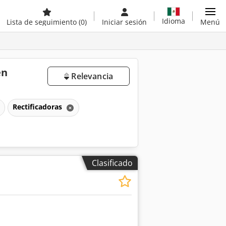
Idioma
Lista de seguimiento
(0)
Iniciar sesión
Menú
en
Relevancia
Rectificadoras
Clasificado