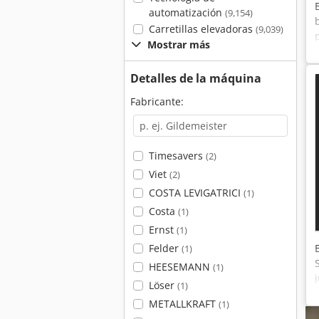
automatización
(9,154)
Carretillas elevadoras
(9,039)
Mostrar más
Detalles de la máquina
Fabricante:
Timesavers
(2)
Viet
(2)
COSTA LEVIGATRICI
(1)
Costa
(1)
Ernst
(1)
Felder
(1)
HEESEMANN
(1)
Löser
(1)
METALLKRAFT
(1)