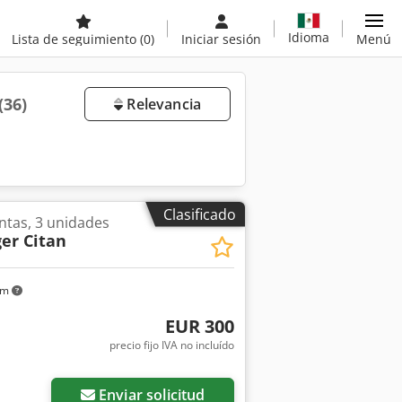
Idioma
Lista de seguimiento
(0)
Iniciar sesión
Menú
(36)
Relevancia
Clasificado
ntas, 3 unidades
er Citan
km
EUR 300
precio fijo IVA no incluído
Enviar solicitud