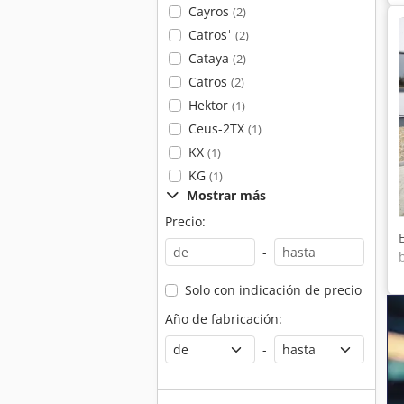
Cayros
(2)
Catros⁺
(2)
Cataya
(2)
Catros
(2)
Hektor
(1)
Ceus-2TX
(1)
KX
(1)
KG
(1)
Mostrar más
Precio:
-
Solo con indicación de precio
Año de fabricación:
-