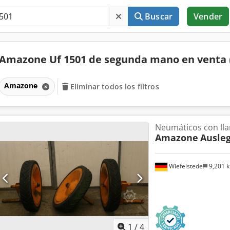
Buscar
Vender
Amazone Uf 1501 de segunda mano en venta
Amazone
Eliminar todos los filtros
Neumáticos con lla
Amazone
Ausleg
Wiefelstede
9,201 
1
/
4