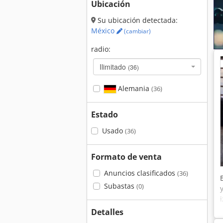
Ubicación
Su ubicación detectada:
México
(cambiar)
radio:
Ilimitado
(36)
Alemania
(36)
Estado
Usado
(36)
Formato de venta
Anuncios clasificados
(36)
Subastas
(0)
Detalles