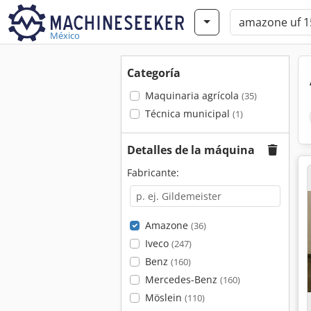
México
Categoría
Maquinaria agrícola
(35)
Técnica municipal
(1)
Detalles de la máquina
Fabricante:
Amazone
(36)
Iveco
(247)
Benz
(160)
Mercedes-Benz
(160)
Möslein
(110)