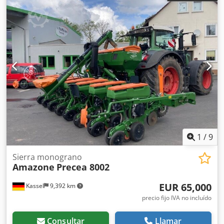
1
/
9
Sierra monograno
Amazone
Precea 8002
EUR 65,000
Kassel
9,392 km
precio fijo IVA no incluído
Consultar
Llamar