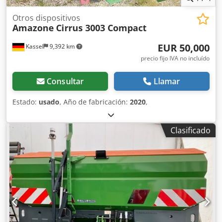
Otros dispositivos
Amazone
Cirrus 3003 Compact
EUR 50,000
Kassel
9,392 km
precio fijo IVA no incluído
Consultar
Llamar
Estado:
usado
, Año de fabricación:
2020
,
Clasificado