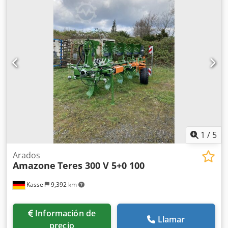
1
/
5
Arados
Amazone
Teres 300 V 5+0 100
Kassel
9,392 km
Información de
Llamar
precio