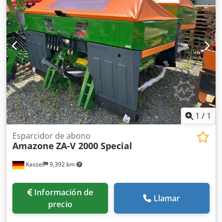
1
/
1
Esparcidor de abono
Amazone
ZA-V 2000 Special
Kassel
9,392 km
Información de
Llamar
precio