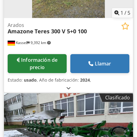
1
/
5
Arados
Amazone
Teres 300 V 5+0 100
Kassel
9,392 km
Información de
Llamar
precio
Estado:
usado
, Año de fabricación:
2024
,
Clasificado