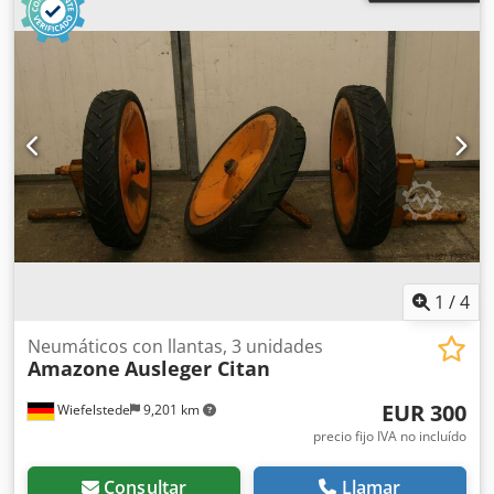
1
/
4
Neumáticos con llantas, 3 unidades
Amazone
Ausleger Citan
EUR 300
Wiefelstede
9,201 km
precio fijo IVA no incluído
Consultar
Llamar