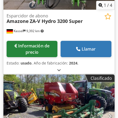
1
/
4
Esparcidor de abono
Amazone
ZA-V Hydro 3200 Super
Kassel
9,392 km
Información de
Llamar
precio
Estado:
usado
, Año de fabricación:
2024
,
Clasificado