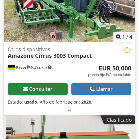
1
/
4
Otros dispositivos
Amazone
Cirrus 3003 Compact
EUR 50,000
Kassel
9,392 km
precio fijo IVA no incluído
Consultar
Llamar
Estado:
usado
, Año de fabricación:
2020
,
Clasificado