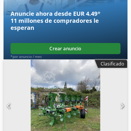
Anuncie ahora desde EUR 4.49
*
11 millones de compradores
le
esperan
Crear anuncio
*por anuncio / mes
Clasificado