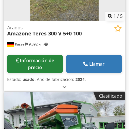
1
/
5
Arados
Amazone
Teres 300 V 5+0 100
Kassel
9,392 km
Información de
Llamar
precio
Estado:
usado
, Año de fabricación:
2024
,
Clasificado