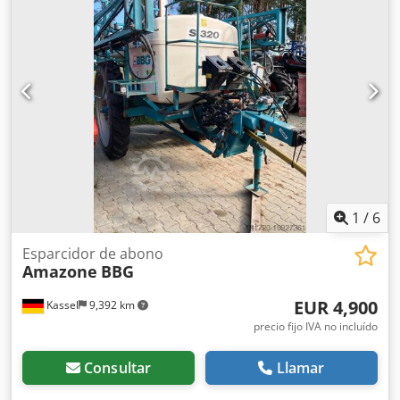
1
/
6
Esparcidor de abono
Amazone
BBG
EUR 4,900
Kassel
9,392 km
precio fijo IVA no incluído
Consultar
Llamar