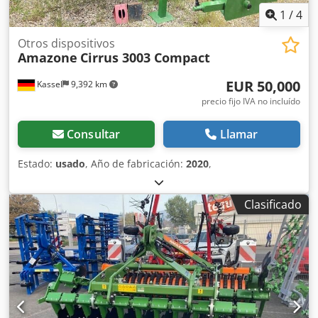
1
/
4
Otros dispositivos
Amazone
Cirrus 3003 Compact
EUR 50,000
Kassel
9,392 km
precio fijo IVA no incluído
Consultar
Llamar
Estado:
usado
, Año de fabricación:
2020
,
Clasificado