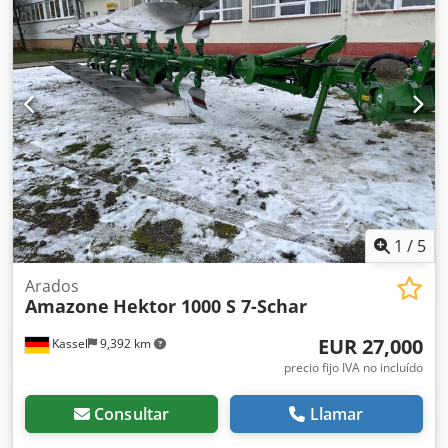
1
/
5
Arados
Amazone
Hektor 1000 S 7-Schar
EUR 27,000
Kassel
9,392 km
precio fijo IVA no incluído
Consultar
Llamar