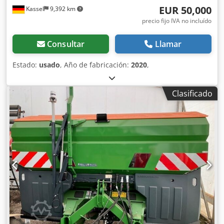
EUR 50,000
Kassel
9,392 km
precio fijo IVA no incluído
Consultar
Llamar
Estado:
usado
, Año de fabricación:
2020
,
Clasificado