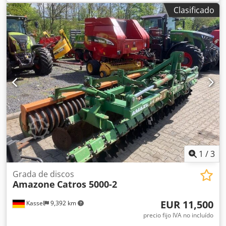
Clasificado
1
/
3
Grada de discos
Amazone
Catros 5000-2
EUR 11,500
Kassel
9,392 km
precio fijo IVA no incluído