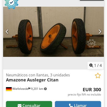
1
/
4
Neumáticos con llantas, 3 unidades
Amazone
Ausleger Citan
EUR 300
Wiefelstede
9,201 km
precio fijo IVA no incluído
Consultar
Llamar