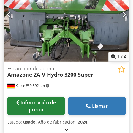
1
/
4
Esparcidor de abono
Amazone
ZA-V Hydro 3200 Super
Kassel
9,392 km
Información de
Llamar
precio
Estado:
usado
, Año de fabricación:
2024
,