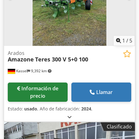
1
/
5
Arados
Amazone
Teres 300 V 5+0 100
Kassel
9,392 km
Información de
Llamar
precio
Estado:
usado
, Año de fabricación:
2024
,
Clasificado