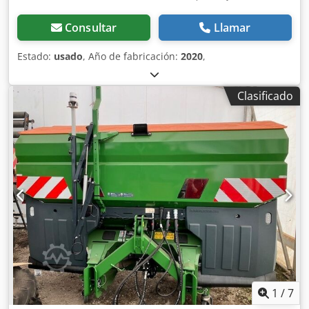
Consultar
Llamar
Estado:
usado
, Año de fabricación:
2020
,
Clasificado
1
/
7