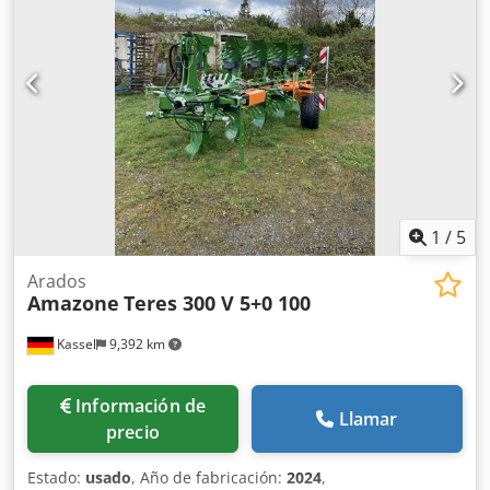
1
/
5
Arados
Amazone
Teres 300 V 5+0 100
Kassel
9,392 km
Información de
Llamar
precio
Estado:
usado
, Año de fabricación:
2024
,