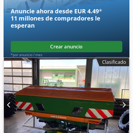
Anuncie ahora desde EUR 4.49
*
11 millones de compradores
le
esperan
Crear anuncio
*por anuncio / mes
Clasificado