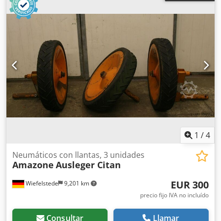
1
/
4
Neumáticos con llantas, 3 unidades
Amazone
Ausleger Citan
EUR 300
Wiefelstede
9,201 km
precio fijo IVA no incluído
Consultar
Llamar