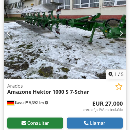
1
/
5
Arados
Amazone
Hektor 1000 S 7-Schar
EUR 27,000
Kassel
9,392 km
precio fijo IVA no incluído
Consultar
Llamar