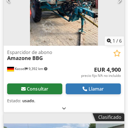
1
/
6
Esparcidor de abono
Amazone
BBG
EUR 4,900
Kassel
9,392 km
precio fijo IVA no incluído
Consultar
Llamar
Estado:
usado
,
Clasificado