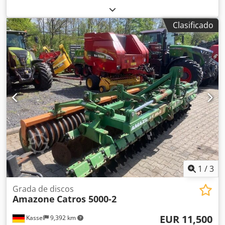
Clasificado
1
/
3
Grada de discos
Amazone
Catros 5000-2
EUR 11,500
Kassel
9,392 km