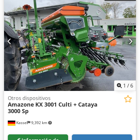
1
/
6
Otros dispositivos
Amazone
KX 3001 Culti + Cataya
3000 Sp
Kassel
9,392 km