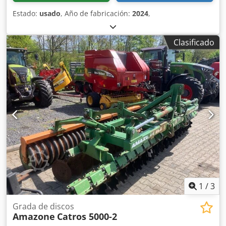
Estado:
usado
, Año de fabricación:
2024
,
Clasificado
1
/
3
Grada de discos
Amazone
Catros 5000-2