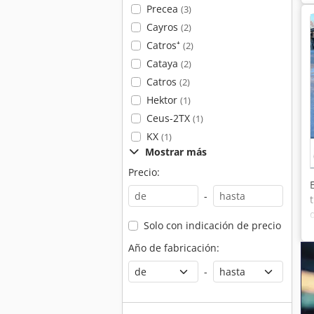
Precea
(3)
Cayros
(2)
Catros⁺
(2)
Cataya
(2)
Catros
(2)
Hektor
(1)
Ceus-2TX
(1)
KX
(1)
Mostrar más
Precio:
-
Solo con indicación de precio
Año de fabricación:
-