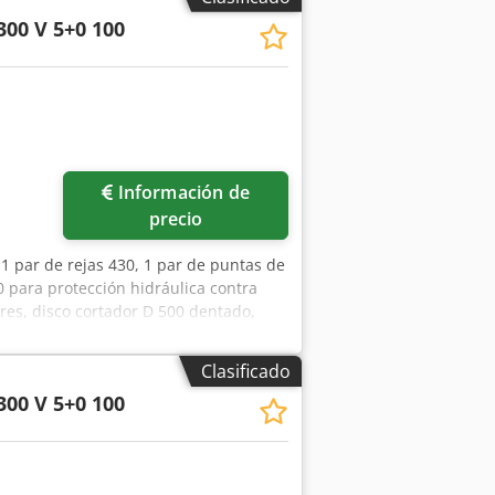
300 V 5+0 100
Información de
precio
1 par de rejas 430, 1 par de puntas de
0 para protección hidráulica contra
ores, disco cortador D 500 dentado,
j Alfekr
Clasificado
300 V 5+0 100