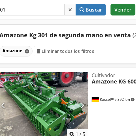
Buscar
Vender
Amazone Kg 301 de segunda mano en venta
(
Amazone
Eliminar todos los filtros
Cultivador
Amazone
KG 600
Kassel
9,392 km
1
/
5