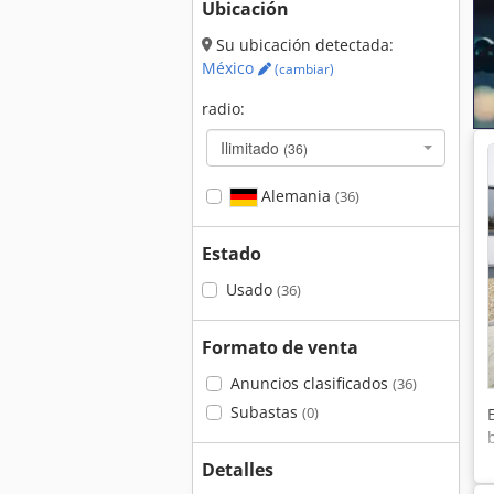
Ubicación
Su ubicación detectada:
México
(cambiar)
radio:
Ilimitado
(36)
Alemania
(36)
Estado
Usado
(36)
Formato de venta
Anuncios clasificados
(36)
Subastas
(0)
Detalles