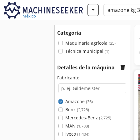
México
Categoría
Maquinaria agrícola
(35)
Técnica municipal
(1)
Detalles de la máquina
Fabricante:
Amazone
(36)
Benz
(2,728)
Mercedes-Benz
(2,725)
MAN
(1,788)
Iveco
(1,404)