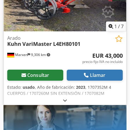
1
/
7
Arado
Kuhn
VariMaster L4EH80101
EUR 43,000
Marxen
9,306 km
precio fijo IVA no incluído
Consultar
Llamar
Estado:
usado
, Año de fabricación:
2023
, 1707352M 4
CUERPOS / 1707260M SIN EXTENSIÓN / 1707082M
MOLIENDA PROTECCIÓN ANTIPEDRISCO NSH / VML /
1707083M MOLIENDA PROTECCIÓN ANTIPEDRISCO NSH /
VML / 1729005M MECANISMO DE BASCULACIÓN VML4E /
1707553M CABEZA P. ESTÁNDAR MASTER L / 1707556M
CABEZA MECÁNICA VMASTER L / 174650 Dsdpfxsr Id Sao
Ahijck