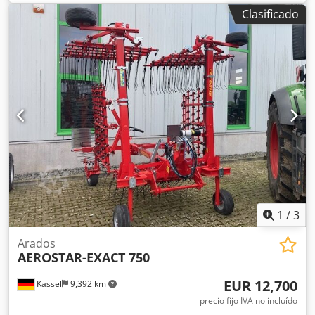
Clasificado
1
/
3
Arados
AEROSTAR-EXACT 750
EUR 12,700
Kassel
9,392 km
precio fijo IVA no incluído