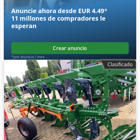
Anuncie ahora desde EUR 4.49
*
11 millones de compradores
le
esperan
Crear anuncio
*por anuncio / mes
Clasificado