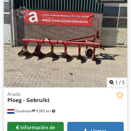
1
/
5
Arado
Ploeg - Gebruikt
Goudriaan
9,085 km
Información de