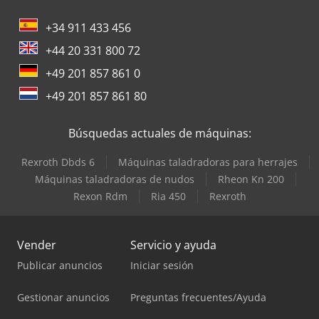
+34 911 433 456
+44 20 331 800 72
+49 201 857 861 0
+49 201 857 861 80
Búsquedas actuales de máquinas:
Rexroth Dbds 6
Máquinas taladradoras para herrajes
Máquinas taladradoras de nudos
Rheon Kn 200
Rexon Rdm
Ria 450
Rexroth
Vender
Servicio y ayuda
Publicar anuncios
Iniciar sesión
Gestionar anuncios
Preguntas frecuentes/Ayuda