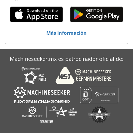
Dispositivo De Soldadura De Arco
Molinos De Arunda
Más información
Prensa De Arco
Machineseeker.mx es patrocinador oficial de: