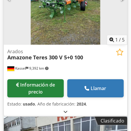
1
/
5
Arados
Amazone
Teres 300 V 5+0 100
Kassel
9,392 km
Información de
Llamar
precio
Estado:
usado
, Año de fabricación:
2024
,
Clasificado