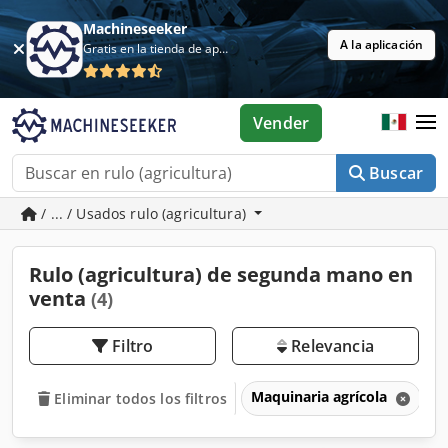
Machineseeker
A la aplicación
Gratis en la tienda de aplicaciones
Vender
Buscar
/ ... / Usados rulo (agricultura)
Rulo (agricultura) de segunda mano en
venta
(4)
Filtro
Relevancia
Maquinaria agrícola
A
Eliminar todos los filtros