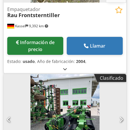
Empaquetador
Rau
Frontsterntiller
Kassel
9,392 km
Información de
Llamar
precio
Estado:
usado
, Año de fabricación:
2004
,
Clasificado