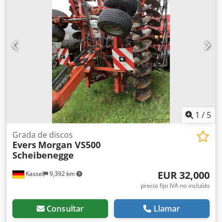
1
/
5
Grada de discos
Evers
Morgan VS500
Scheibenegge
EUR 32,000
Kassel
9,392 km
precio fijo IVA no incluído
Consultar
Llamar