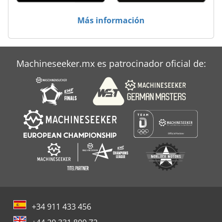
Unidades De Disco
Más información
Áreas De Aplicación
Machineseeker.mx es patrocinador oficial de:
+34 911 433 456