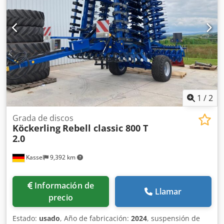
1
/
2
Grada de discos
Köckerling
Rebell classic 800 T
2.0
Kassel
9,392 km
Información de
Llamar
precio
Estado:
usado
, Año de fabricación:
2024
, suspensión de