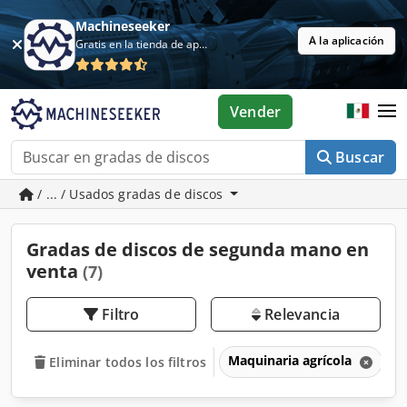
Machineseeker
A la aplicación
Gratis en la tienda de aplicaciones
Vender
Buscar
/ ... / Usados gradas de discos
Gradas de discos de segunda mano en
venta
(7)
Filtro
Relevancia
Maquinaria agrícola
A
Eliminar todos los filtros