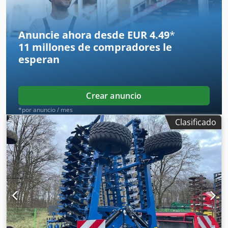
Anuncie ahora desde EUR 4.49
*
11 millones de compradores
le
esperan
Crear anuncio
*por anuncio / mes
Clasificado