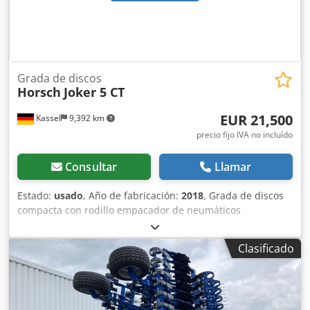
Grada de discos
Horsch
Joker 5 CT
EUR 21,500
Kassel
9,392 km
precio fijo IVA no incluído
Consultar
Llamar
Estado:
usado
, Año de fabricación:
2018
, Grada de discos
compacta con rodillo empacador de neumáticos
Dwodjucqflspfx Accja
Clasificado