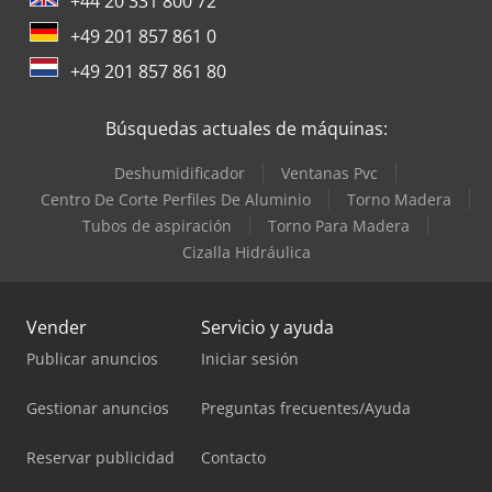
+44 20 331 800 72
+49 201 857 861 0
+49 201 857 861 80
Búsquedas actuales de máquinas:
Deshumidificador
Ventanas Pvc
Centro De Corte Perfiles De Aluminio
Torno Madera
Tubos de aspiración
Torno Para Madera
Cizalla Hidráulica
Vender
Servicio y ayuda
Publicar anuncios
Iniciar sesión
Gestionar anuncios
Preguntas frecuentes/Ayuda
Reservar publicidad
Contacto