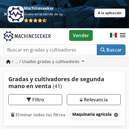
Machineseeker
A la aplicación
Gratis en la tienda de aplicaciones
Vender
Buscar
/ ... / Usados gradas y cultivadores
Gradas y cultivadores de segunda
mano en venta
(41)
Filtro
Relevancia
Maquinaria agrícola
A
Eliminar todos los filtros