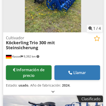
1
/
4
Cultivador
Köckerling
Trio 300 mit
Steinsicherung
Kassel
9,392 km
Información de
Llamar
precio
Estado:
usado
, Año de fabricación:
2024
,
Clasificado