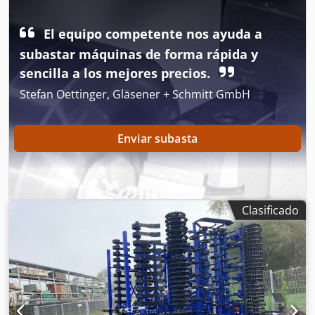
iluminación / Csdpfet Dxnljx Ahzsha
El equipo competente nos ayuda a
subastar máquinas de forma rápida y
sencilla a los mejores precios.
Stefan Oettinger, Gläsener + Schmitt GmbH
Enviar subasta
Clasificado