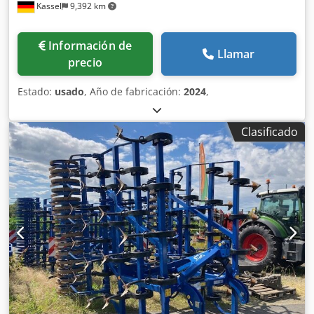
Kassel
9,392 km
Información de
Llamar
precio
Estado:
usado
, Año de fabricación:
2024
,
Clasificado