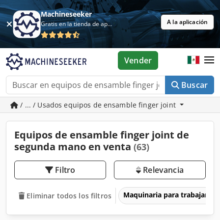
Machineseeker
A la aplicación
Gratis en la tienda de aplicaciones
Vender
Buscar
/ ... / Usados equipos de ensamble finger joint
Equipos de ensamble finger joint de
segunda mano en venta
(63)
Filtro
Relevancia
Maquinaria para trabajar l
Eliminar todos los filtros