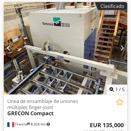
Clasificado
1
/
5
Línea de ensamblaje de uniones
múltiples finger-joint
GRECON
Compact
EUR 135,000
Francia
8,926 km