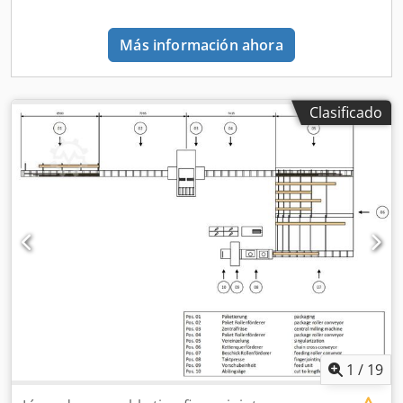
Más información ahora
Clasificado
1
/
19