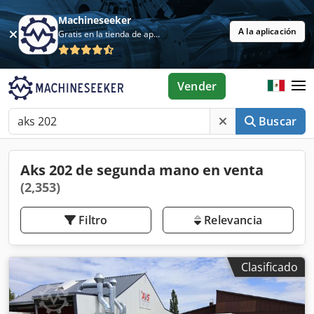
Machineseeker
A la aplicación
Gratis en la tienda de aplicaciones
Vender
Buscar
Aks 202 de segunda mano en venta
(2,353)
Filtro
Relevancia
Clasificado