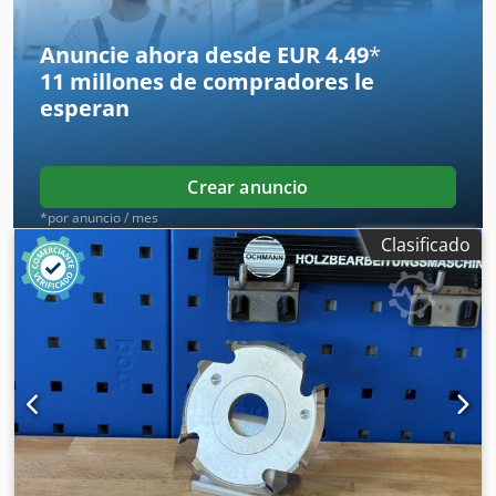
expresamente las características descritas y el estado
correspondiente del equipo.
Anuncie ahora desde EUR 4.49
*
11 millones de compradores
le
esperan
Crear anuncio
*por anuncio / mes
Clasificado