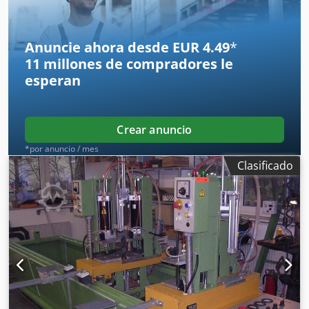
Anuncie ahora desde EUR 4.49
*
11 millones de compradores
le
esperan
Crear anuncio
*por anuncio / mes
Clasificado