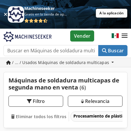
Machineseeker
A la aplicación
Gratis en la tienda de aplicaciones
Vender
Buscar
/ ... / Usados Máquinas de soldadura multicapas
Máquinas de soldadura multicapas de
segunda mano en venta
(6)
Filtro
Relevancia
Procesamiento de plásticos
Eliminar todos los filtros