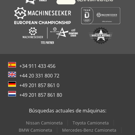
+34 911 433 456
+44 20 331 800 72
+49 201 857 861 0
+49 201 857 861 80
Búsquedas actuales de máquinas:
Nissan Camioneta
Toyota Camioneta
BMW Camioneta
Mercedes-Benz Camioneta