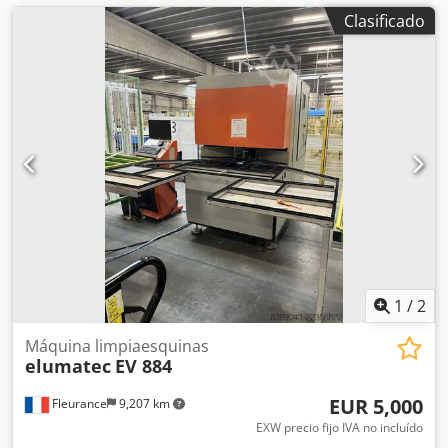
Clasificado
1
/
2
Máquina limpiaesquinas
elumatec
EV 884
EUR 5,000
Fleurance
9,207 km
EXW precio fijo IVA no incluído