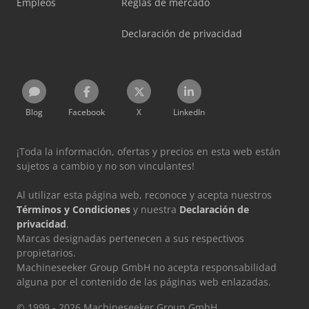
Empleos
Reglas de mercado
Declaración de privacidad
Blog
Facebook
X
LinkedIn
¡Toda la información, ofertas y precios en esta web están
sujetos a cambio y no son vinculantes!
Al utilizar esta página web, reconoce y acepta nuestros
Términos y Condiciones
y nuestra
Declaración de
privacidad
.
Marcas designadas pertenecen a sus respectivos
propietarios.
Machineseeker Group GmbH no acepta responsabilidad
alguna por el contenido de las páginas web enlazadas.
© 1999 - 2026 Machineseeker Group GmbH