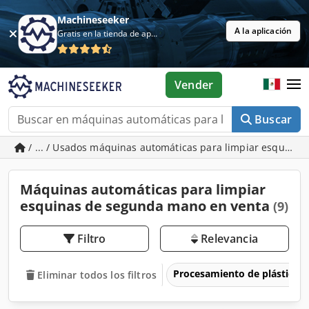
Machineseeker
A la aplicación
Gratis en la tienda de aplicaciones
Vender
Buscar
/ ... / Usados máquinas automáticas para limpiar esquinas
Máquinas automáticas para limpiar
esquinas de segunda mano en venta
(9)
Filtro
Relevancia
Procesamiento de plásticos
Eliminar todos los filtros