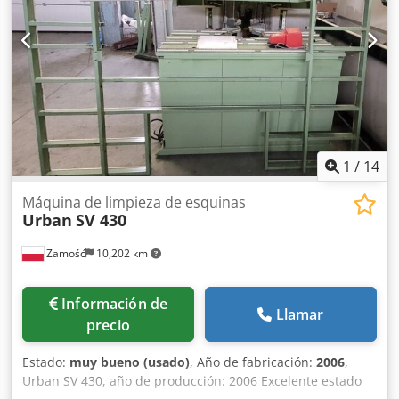
1
/
14
Máquina de limpieza de esquinas
Urban
SV 430
Zamość
10,202 km
Información de
Llamar
precio
Estado:
muy bueno (usado)
, Año de fabricación:
2006
,
Urban SV 430, año de producción: 2006 Excelente estado