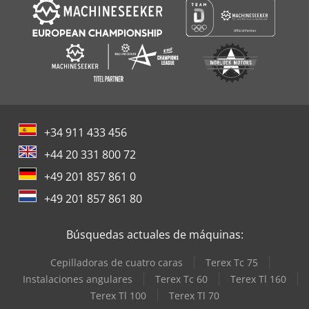
+34 911 433 456
+44 20 331 800 72
+49 201 857 861 0
+49 201 857 861 80
Búsquedas actuales de máquinas:
Cepilladoras de cuatro caras
Terex Tc 75
Instalaciones angulares
Terex Tc 60
Terex Tl 160
Terex Tl 100
Terex Tl 70