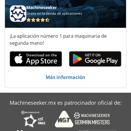
Machineseeker
Gratis en la tienda de aplicaciones
¡La aplicación número 1 para maquinaria de
segunda mano!
Más información
Machineseeker.mx es patrocinador oficial de: