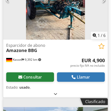
1
/
6
Esparcidor de abono
Amazone
BBG
EUR 4,900
Kassel
9,392 km
precio fijo IVA no incluído
Consultar
Llamar
Estado:
usado
,
Clasificado