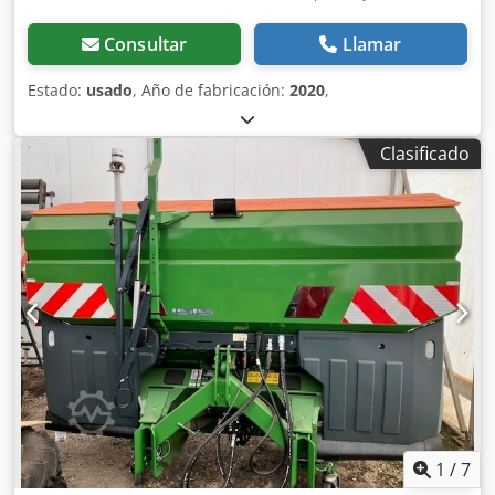
Consultar
Llamar
Estado:
usado
, Año de fabricación:
2020
,
Clasificado
1
/
7