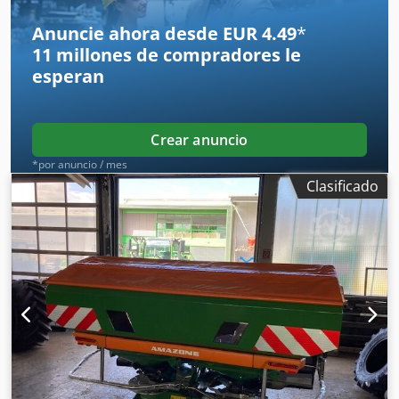
Anuncie ahora desde EUR 4.49
*
11 millones de compradores
le
esperan
Crear anuncio
*por anuncio / mes
Clasificado