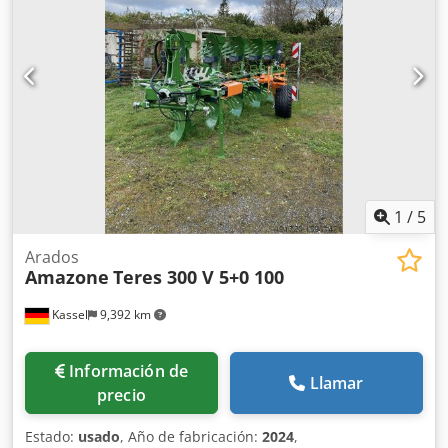
1
/
5
Arados
Amazone
Teres 300 V 5+0 100
Kassel
9,392 km
Información de
Llamar
precio
Estado:
usado
, Año de fabricación:
2024
,