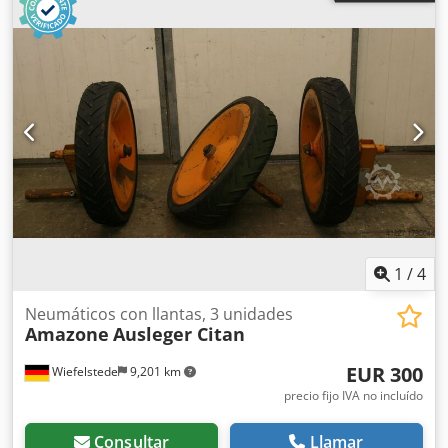
1
/
4
Neumáticos con llantas, 3 unidades
Amazone
Ausleger Citan
EUR 300
Wiefelstede
9,201 km
precio fijo IVA no incluído
Consultar
Llamar