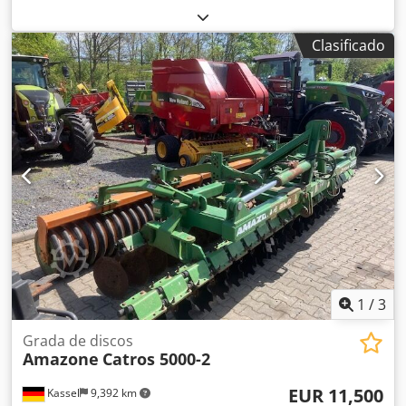
Clasificado
1
/
3
Grada de discos
Amazone
Catros 5000-2
EUR 11,500
Kassel
9,392 km