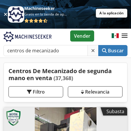
Machineseeker
A la aplicación
Gratis en la tienda de aplicaciones
Vender
Buscar
Centros De Mecanizado de segunda
mano en venta
(37,368)
Filtro
Relevancia
Subasta