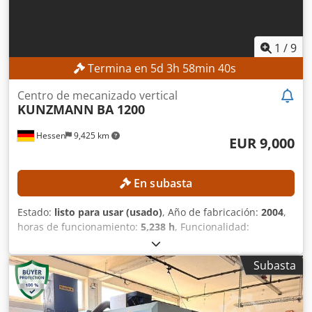
1
/
9
Termina en
5
d
3
h
58
min
38
s
Centro de mecanizado vertical
KUNZMANN
BA 1200
Hessen
9,425 km
EUR 9,000
En subasta
Estado:
listo para usar (usado)
, Año de fabricación:
2004
,
horas de funcionamiento:
5,238 h
, Funcionalidad:
totalmente funcional
, número de máquina/vehículo:
120007
, recorrido eje X:
1,200 mm
, recorrido del eje Y:
700
Subasta
mm
, recorrido del eje Z:
750 mm
, modelo de controlador:
Heidenhain TNC530
, velocidad del cabezal (máx.):
8,000
rpm
, Sin precio mínimo: ¡venta garantizada al precio más