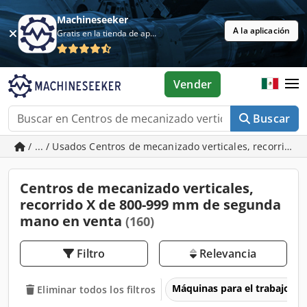
Machineseeker
A la aplicación
Gratis en la tienda de aplicaciones
Vender
Buscar
/ ... / Usados Centros de mecanizado verticales, recorrido
Centros de mecanizado verticales,
recorrido X de 800-999 mm de segunda
mano en venta
(160)
Filtro
Relevancia
Máquinas para el trabajo d
Eliminar todos los filtros