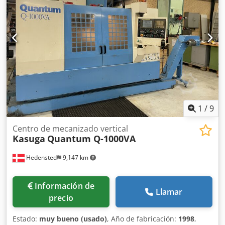
1
/
9
Centro de mecanizado vertical
Kasuga
Quantum Q-1000VA
Hedensted
9,147 km
Información de
Llamar
precio
Estado:
muy bueno (usado)
, Año de fabricación:
1998
,