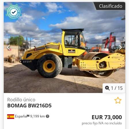
Clasificado
1
/
15
Rodillo único
BOMAG
BW216D5
EUR 73,000
España
9,199 km
precio fijo IVA no incluído