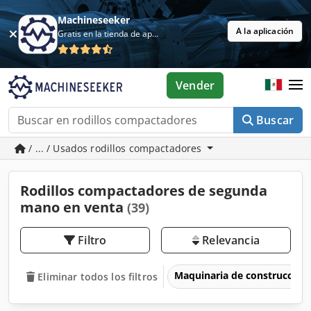
Machineseeker
A la aplicación
Gratis en la tienda de aplicaciones
Vender
Buscar
/ ... / Usados rodillos compactadores
Rodillos compactadores de segunda
mano en venta
(39)
Filtro
Relevancia
Maquinaria de construcción
Eliminar todos los filtros