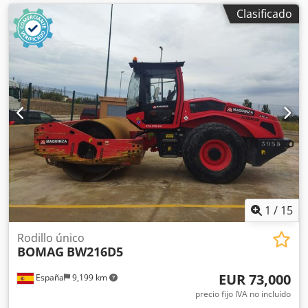
Clasificado
1
/
15
Rodillo único
BOMAG
BW216D5
EUR 73,000
España
9,199 km
precio fijo IVA no incluído