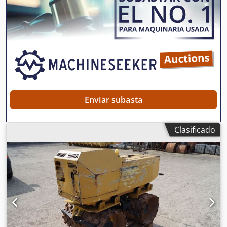
derecho no se libera. Dsdpoiffk Tefx Agveck
Enviar subasta
Clasificado