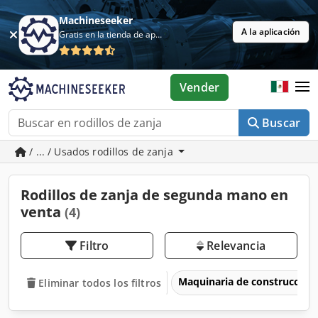
Machineseeker
A la aplicación
Gratis en la tienda de aplicaciones
Vender
Buscar
/ ... / Usados rodillos de zanja
Rodillos de zanja de segunda mano en
venta
(4)
Filtro
Relevancia
Maquinaria de construcción
Eliminar todos los filtros