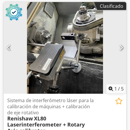
Clasificado
1
/
5
Sistema de interferómetro láser para la
calibración de máquinas + calibración
de eje rotativo
Renishaw
XL80
Laserinterferometer + Rotary