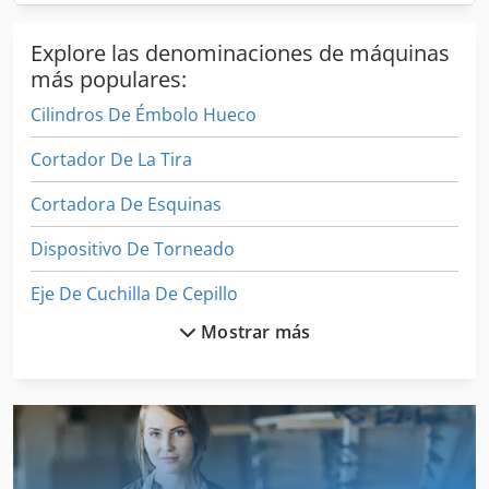
Explore las denominaciones de máquinas
más populares:
Cilindros De Émbolo Hueco
Cortador De La Tira
Cortadora De Esquinas
Dispositivo De Torneado
Eje De Cuchilla De Cepillo
Mostrar más
Equipo De Extrusión
Equipo De Taller
Herramienta De Torneado
Herramientas De Corte