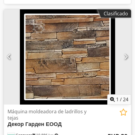
Clasificado
1
/
24
Máquina moldeadora de ladrillos y
tejas
Декор Гарден ЕООД