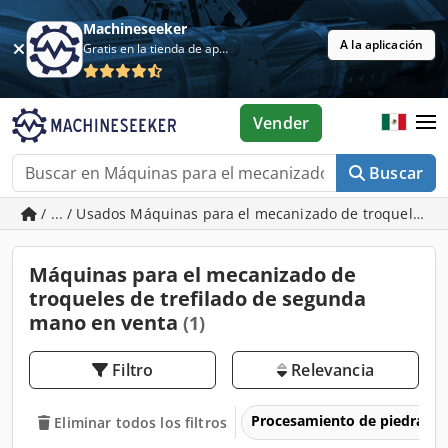
Machineseeker
A la aplicación
Gratis en la tienda de aplicaciones
Vender
Buscar
/ ... / Usados Máquinas para el mecanizado de troqueles de
Máquinas para el mecanizado de
troqueles de trefilado de segunda
mano en venta
(1)
Filtro
Relevancia
Procesamiento de piedra
Eliminar todos los filtros