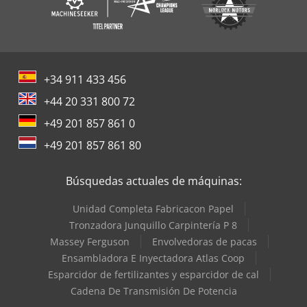
+34 911 433 456
+44 20 331 800 72
+49 201 857 861 0
+49 201 857 861 80
Búsquedas actuales de máquinas:
Unidad Completa Fabricacon Papel
Tronzadora Junquillo Carpintería P 8
Massey Ferguson
Envolvedoras de pacas
Ensambladora E Inyectadora Atlas Coop
Esparcidor de fertilizantes y esparcidor de cal
Cadena De Transmisión De Potencia