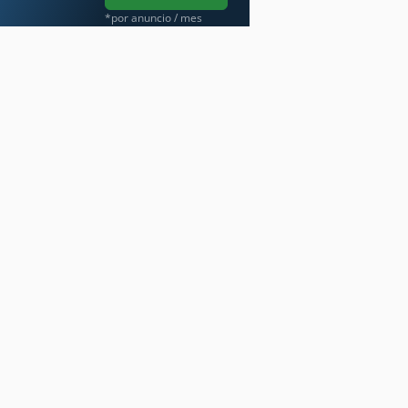
*por anuncio / mes