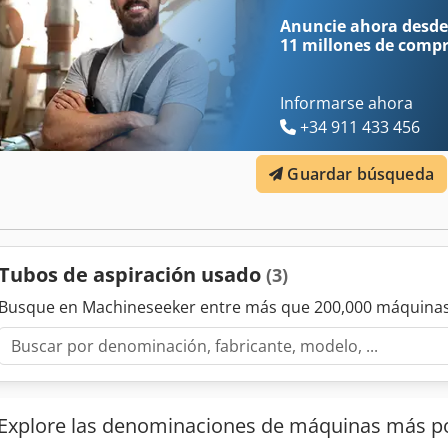
Anuncie ahora desde
11 millones de comp
Informarse ahora
+34 911 433 456
Guardar búsqueda
Tubos de aspiración usado
(3)
Busque en Machineseeker entre más que 200,000 máquinas
Explore las denominaciones de máquinas más p