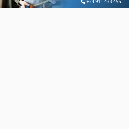
+34 911 433 456