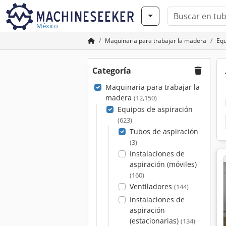
México
Maquinaria para trabajar la madera
Equ
Categoría
Maquinaria para trabajar la
madera
(12,150)
Equipos de aspiración
(623)
Tubos de aspiración
(3)
Instalaciones de
aspiración (móviles)
(160)
Ventiladores
(144)
Instalaciones de
aspiración
(estacionarias)
(134)