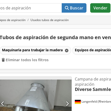
Buscar
Vender
ipos de aspiración
Usados tubos de aspiración
Tubos de aspiración de segunda mano en ve
Maquinaria para trabajar la madera
Equipos de aspiraci
Eliminar todos los filtros
Campana de aspirac
aspiración
Diverse
Sammler
Langenfeld (Rheinlan