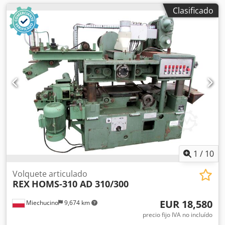
Clasificado
1
/
10
Volquete articulado
REX
HOMS-310 AD 310/300
EUR 18,580
Miechucino
9,674 km
precio fijo IVA no incluído