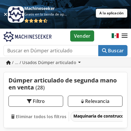
Machineseeker
A la aplicación
Gratis en la tienda de aplicaciones
Vender
Buscar
/ ... / Usados Dúmper articulado
Dúmper articulado de segunda mano
en venta
(28)
Filtro
Relevancia
Maquinaria de construcción
Eliminar todos los filtros