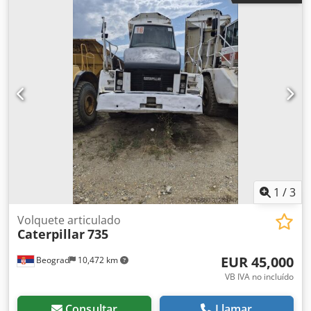
1
/
3
Volquete articulado
Caterpillar
735
EUR 45,000
Beograd
10,472 km
VB IVA no incluído
Consultar
Llamar