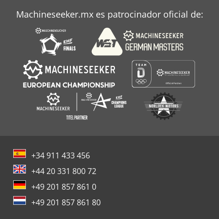
Machineseeker.mx es patrocinador oficial de:
+34 911 433 456
+44 20 331 800 72
+49 201 857 861 0
+49 201 857 861 80