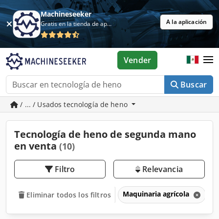
Machineseeker
A la aplicación
Gratis en la tienda de aplicaciones
Vender
Buscar
/ ... / Usados tecnología de heno
Tecnología de heno de segunda mano
en venta
(10)
Filtro
Relevancia
Maquinaria agrícola
T
Eliminar todos los filtros