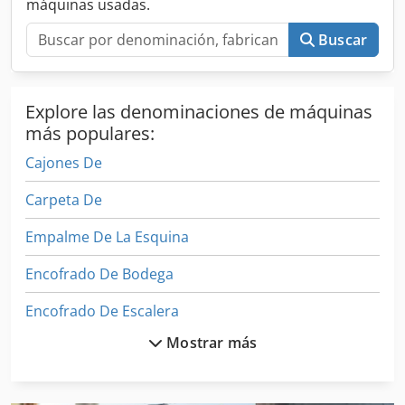
máquinas usadas.
film. Ubicación de almacenamiento: nulo.
Buscar
Explore las denominaciones de máquinas
más populares:
Cajones De
Carpeta De
Empalme De La Esquina
Encofrado De Bodega
Encofrado De Escalera
Mostrar más
Encofrado De Escaleras
Encogedora De Envases