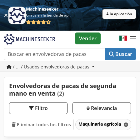
Machineseeker
A la aplicación
Gratis en la tienda de aplicaciones
Vender
Buscar
/ ... / Usados envolvedoras de pacas
Envolvedoras de pacas de segunda
mano en venta
(2)
Filtro
Relevancia
Maquinaria agrícola
T
Eliminar todos los filtros