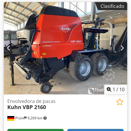
Clasificado
1
/
10
Envolvedora de pacas
Kuhn
VBP 2160
Prüm
9,269 km