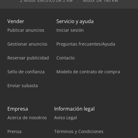
2 Motor Eléctrico De 2 Kw
Motor De 160 Kw
Vender
Servicio y ayuda
Publicar anuncios
Iniciar sesión
Gestionar anuncios
Preguntas frecuentes/Ayuda
Reservar publicidad
Contacto
Sello de confianza
Modelo de contrato de compra
Enviar subasta
Empresa
Información legal
Acerca de nosotros
Aviso Legal
Prensa
Términos y Condiciones