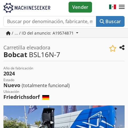
Vender
Buscar
/ ... / ID del anuncio: A19574871
Carretilla elevadora
Bobcat
BSL16N-7
Año de fabricación
2024
Estado
Nuevo
(totalmente funcional)
Ubicación
Friedrichsdorf