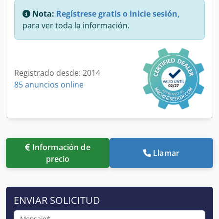
Nota:
Regístrese gratis o inicie sesión,
para ver toda la información.
Registrado desde: 2014
85 anuncios online
Información de
Llamar
precio
ENVIAR SOLICITUD
Mensaje*