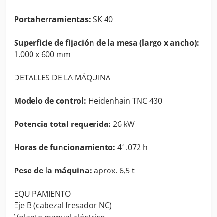
Portaherramientas:
SK 40
Superficie de fijación de la mesa (largo x ancho):
1.000 x 600 mm
DETALLES DE LA MÁQUINA
Modelo de control:
Heidenhain TNC 430
Potencia total requerida:
26 kW
Horas de funcionamiento:
41.072 h
Peso de la máquina:
aprox. 6,5 t
EQUIPAMIENTO
Eje B (cabezal fresador NC)
Volante manual eléctrico